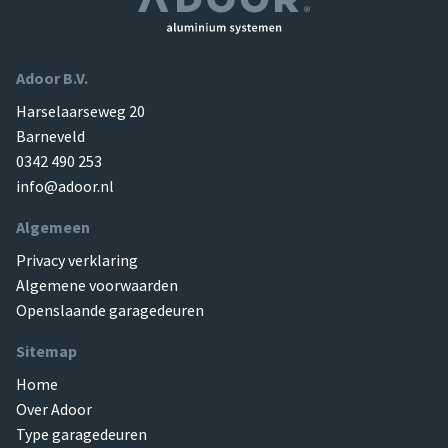
Adoor B.V.
Harselaarseweg 20
Barneveld
0342 490 253
info@adoor.nl
Algemeen
Privacy verklaring
Algemene voorwaarden
Openslaande garagedeuren
Sitemap
Home
Over Adoor
Type garagedeuren