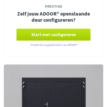
PRESTIGE
Zelf jouw ADOOR® openslaande
deur configureren?
Start met configureren
Ontdek de mogelijkheden van ADOOR®