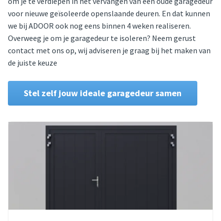
om je te verdiepen in het vervangen van een oude garagedeur
voor nieuwe geïsoleerde openslaande deuren. En dat kunnen
we bij ADOOR ook nog eens binnen 4 weken realiseren.
Overweeg je om je garagedeur te isoleren? Neem gerust
contact met ons op, wij adviseren je graag bij het maken van
de juiste keuze
Stel zelf jouw ideale garagedeur samen