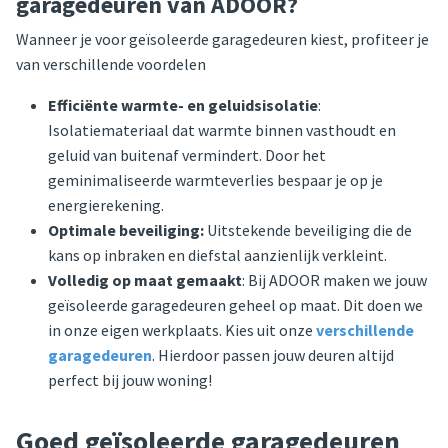
garagedeuren van ADOOR?
Wanneer je voor geïsoleerde garagedeuren kiest, profiteer je
van verschillende voordelen
Efficiënte warmte- en geluidsisolatie
:
Isolatiemateriaal dat warmte binnen vasthoudt en
geluid van buitenaf vermindert. Door het
geminimaliseerde warmteverlies bespaar je op je
energierekening.
Optimale beveiliging:
Uitstekende beveiliging die de
kans op inbraken en diefstal aanzienlijk verkleint.
Volledig op maat gemaakt
: Bij ADOOR maken we jouw
geïsoleerde garagedeuren geheel op maat. Dit doen we
in onze eigen werkplaats. Kies uit onze
verschillende
garagedeuren
. Hierdoor passen jouw deuren altijd
perfect bij jouw woning!
Goed geïsoleerde garagedeuren