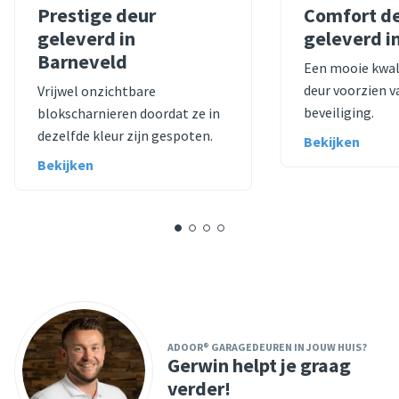
Prestige deur
Comfort d
geleverd in
geleverd i
Barneveld
Een mooie kwal
deur voorzien v
Vrijwel onzichtbare
beveiliging.
blokscharnieren doordat ze in
dezelfde kleur zijn gespoten.
Bekijken
Bekijken
ADOOR® GARAGEDEUREN IN JOUW HUIS?
Gerwin helpt je graag
verder!